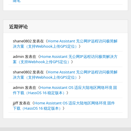
随笔
近期评论
shane0802
发表在《
Home Assistant 无公网IP远程访问极简解
决方案（支持Webhook上传GPS定位）
》
admin
发表在《
Home Assistant 无公网IP远程访问极简解决方
案（支持Webhook上传GPS定位）
》
shane0802
发表在《
Home Assistant 无公网IP远程访问极简解
决方案（支持Webhook上传GPS定位）
》
admin
发表在《
Home Assistant OS 适应大陆地区网络环境 固
件下载（HassOS 16 稳定版本）
》
jjiff
发表在《
Home Assistant OS 适应大陆地区网络环境 固件
下载（HassOS 16 稳定版本）
》