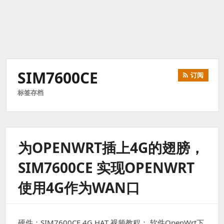
SIM7600CE
订阅
标签存档
为OPENWRT插上4G的翅膀，
SIM7600CE 实现OPENWRT
使用4G作为WAN口
硬件：SIM7600CE 4G HAT 视频教程： 软件OpenWrt下