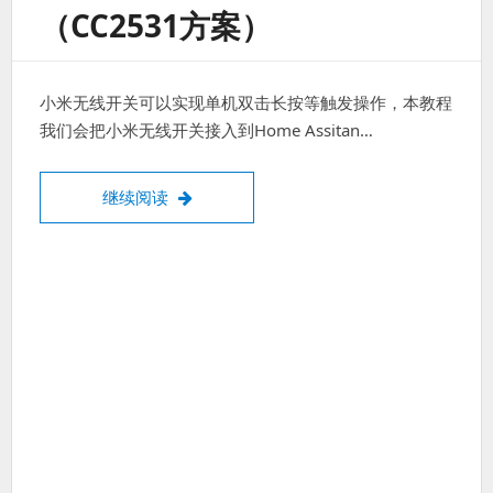
（CC2531方案）
小米无线开关可以实现单机双击长按等触发操作，本教程
我们会把小米无线开关接入到Home Assitan…
小米无线开关接入Home Assistant 无需小
继续阅读