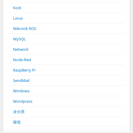
Kodi
Linux
Mikrotik ROS
MySQL
Network
Node-Red
RaspBerry Pi
SendMail
Windows
Wordpress
未分类
随笔