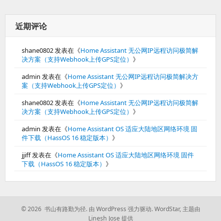
近期评论
shane0802
发表在《
Home Assistant 无公网IP远程访问极简解
决方案（支持Webhook上传GPS定位）
》
admin
发表在《
Home Assistant 无公网IP远程访问极简解决方
案（支持Webhook上传GPS定位）
》
shane0802
发表在《
Home Assistant 无公网IP远程访问极简解
决方案（支持Webhook上传GPS定位）
》
admin
发表在《
Home Assistant OS 适应大陆地区网络环境 固
件下载（HassOS 16 稳定版本）
》
jjiff
发表在《
Home Assistant OS 适应大陆地区网络环境 固件
下载（HassOS 16 稳定版本）
》
© 2026 书山有路勤为径.
由 WordPress 强力驱动.
WordStar
,
主题由
Linesh Jose 提供