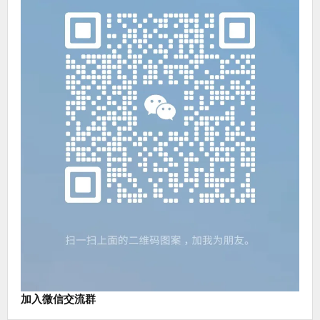
门
磁
加入微信交流群