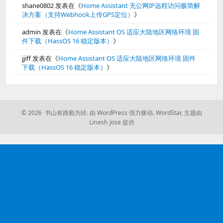
shane0802
发表在《
Home Assistant 无公网IP远程访问极简解
决方案（支持Webhook上传GPS定位）
》
admin
发表在《
Home Assistant OS 适应大陆地区网络环境 固
件下载（HassOS 16 稳定版本）
》
jjiff
发表在《
Home Assistant OS 适应大陆地区网络环境 固件
下载（HassOS 16 稳定版本）
》
© 2026 书山有路勤为径.
由 WordPress 强力驱动.
WordStar
,
主题由
Linesh Jose 提供