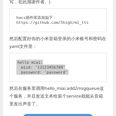
写，在此感谢作者。)
hacs插件库添加如下：

然后配置好你的小米音箱登录的小米账号和密码在
yaml文件里：
hello_miai:

  miid: '13123456789'

  password: 'password'
然后在服务里调用hello_miai.add2msgqueue这
个服务，并且发送文本给装个service就能从音箱
里发出声音了。