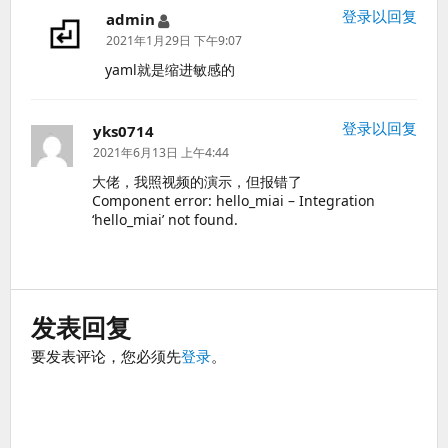
登录以回复
admin
说
道：
2021年1月29日 下午9:07
yaml就是缩进敏感的
登录以回复
yks0714
说
道：
2021年6月13日 上午4:44
大佬，我照视频的演示，但报错了
Component error: hello_miai – Integration
‘hello_miai’ not found.
发表回复
要发表评论，您必须先
登录
。