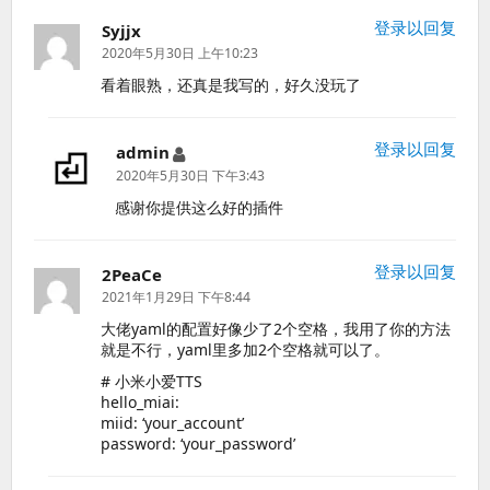
登录以回复
Syjjx
说
道：
2020年5月30日 上午10:23
看着眼熟，还真是我写的，好久没玩了
登录以回复
admin
说
道：
2020年5月30日 下午3:43
感谢你提供这么好的插件
登录以回复
2PeaCe
说
道：
2021年1月29日 下午8:44
大佬yaml的配置好像少了2个空格，我用了你的方法
就是不行，yaml里多加2个空格就可以了。
# 小米小爱TTS
hello_miai:
miid: ‘your_account’
password: ‘your_password’