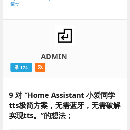
信号
篇：
ADMIN
174
9 对 “Home Assistant 小爱同学
tts极简方案，无需蓝牙，无需破解
实现tts。”的想法；