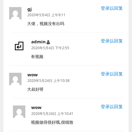
登录以回复
gj
说
道：
2020年5月4日 上午9:11
大佬，视频没有出吗
登录以回复
admin
说
道：
2020年5月4日 下午2:55
有视频
登录以回复
wow
说
道：
2020年5月24日 上午10:38
大叔好呀
登录以回复
wow
说
道：
2020年5月24日 上午10:41
视频做得很好哦,很细致