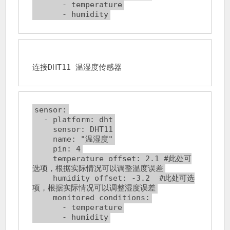
      - temperature
      - humidity
连接DHT11 温湿度传感器
sensor:
  - platform: dht
    sensor: DHT11
    name: "温湿度"
    pin: 4
    temperature_offset: 2.1 #此处可
选项，根据实际情况可以调整温度误差
    humidity_offset: -3.2  #此处可选
项，根据实际情况可以调整湿度误差
    monitored_conditions:
      - temperature
      - humidity