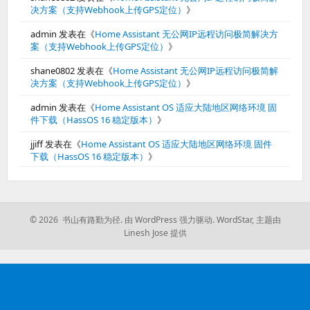
决方案（支持Webhook上传GPS定位）
》
admin
发表在《
Home Assistant 无公网IP远程访问极简解决方
案（支持Webhook上传GPS定位）
》
shane0802
发表在《
Home Assistant 无公网IP远程访问极简解
决方案（支持Webhook上传GPS定位）
》
admin
发表在《
Home Assistant OS 适应大陆地区网络环境 固
件下载（HassOS 16 稳定版本）
》
jjiff
发表在《
Home Assistant OS 适应大陆地区网络环境 固件
下载（HassOS 16 稳定版本）
》
© 2026 书山有路勤为径.
由 WordPress 强力驱动.
WordStar
,
主题由
Linesh Jose 提供