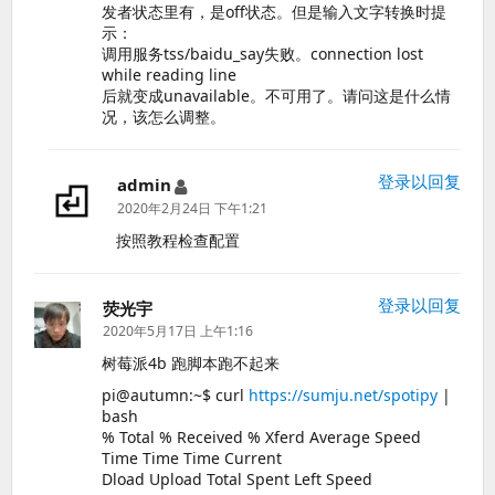
发者状态里有，是off状态。但是输入文字转换时提
示：
调用服务tss/baidu_say失败。connection lost
while reading line
后就变成unavailable。不可用了。请问这是什么情
况，该怎么调整。
登录以回复
admin
说
道：
2020年2月24日 下午1:21
按照教程检查配置
登录以回复
荧光宇
说
道：
2020年5月17日 上午1:16
树莓派4b 跑脚本跑不起来
pi@autumn:~$ curl
https://sumju.net/spotipy
|
bash
% Total % Received % Xferd Average Speed
Time Time Time Current
Dload Upload Total Spent Left Speed