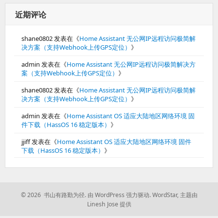
近期评论
shane0802
发表在《
Home Assistant 无公网IP远程访问极简解
决方案（支持Webhook上传GPS定位）
》
admin
发表在《
Home Assistant 无公网IP远程访问极简解决方
案（支持Webhook上传GPS定位）
》
shane0802
发表在《
Home Assistant 无公网IP远程访问极简解
决方案（支持Webhook上传GPS定位）
》
admin
发表在《
Home Assistant OS 适应大陆地区网络环境 固
件下载（HassOS 16 稳定版本）
》
jjiff
发表在《
Home Assistant OS 适应大陆地区网络环境 固件
下载（HassOS 16 稳定版本）
》
© 2026 书山有路勤为径.
由 WordPress 强力驱动.
WordStar
,
主题由
Linesh Jose 提供