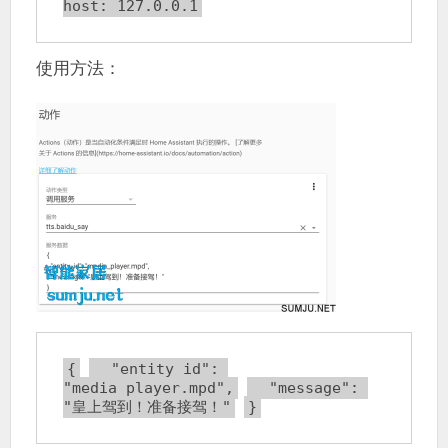
host: 127.0.0.1
使用方法：
{
  "entity_id": 
"media_player.mpd",
  "message": 
"皇上驾到！准备接驾！"
}