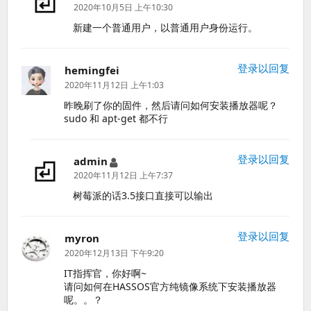
道：
2020年10月5日 上午10:30
新建一个普通用户，以普通用户身份运行。
登录以回复
hemingfei
说
道：
2020年11月12日 上午1:03
昨晚刷了你的固件，然后请问如何安装播放器呢？
sudo 和 apt-get 都不行
登录以回复
admin
说
道：
2020年11月12日 上午7:37
树莓派的话3.5接口直接可以输出
登录以回复
myron
说
道：
2020年12月13日 下午9:20
IT指挥官，你好啊~
请问如何在HASSOS官方纯镜像系统下安装播放器
呢。。？