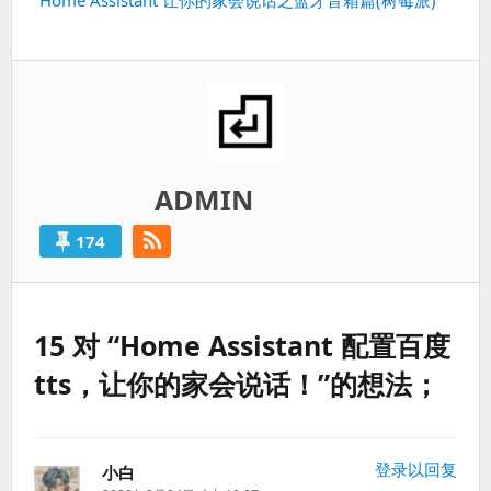
下
Home Assistant 让你的家会说话之蓝牙音箱篇(树莓派)
一
篇：
ADMIN
174
15 对 “Home Assistant 配置百度
tts，让你的家会说话！”的想法；
登录以回复
小白
说