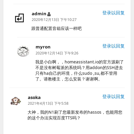
登录以回复
admin
说
道：
2020年12月13日 下午10:27
跟普通配置音箱应该一样吧
登录以回复
myron
说
道：
2020年12月14日 下午9:26
我是小白啊，，homeassistant.io的官方源刷了
不是没有树莓派的系统吗？用addon的SSH进去
只有ha自己的环境，什么sudo ,su,都不管用
了。请教楼主，怎么安装？谢谢啊。
登录以回复
asoka
说
道：
2021年4月13日 下午5:58
大神，我的N1刷了您最新发布的hassos，也能用您
的这个办法实现百度TTS吗？