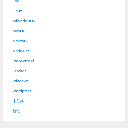
Kodi
Linux
Mikrotik ROS
MySQL
Network
Node-Red
RaspBerry Pi
SendMail
Windows
Wordpress
未分类
随笔