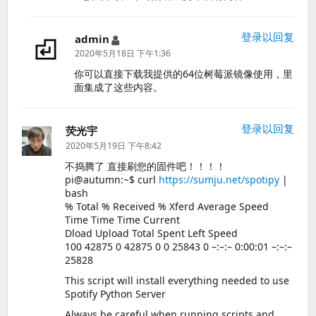
登录以回复
admin
说
道：
2020年5月18日 下午1:36
你可以直接下载我提供的64位树莓派镜像使用，里
面集成了这些内容。
登录以回复
荧光宇
说
道：
2020年5月19日 下午8:42
不捣腾了 直接刷您的固件吧！！！！
pi@autumn:~$ curl
https://sumju.net/spotipy
|
bash
% Total % Received % Xferd Average Speed
Time Time Time Current
Dload Upload Total Spent Left Speed
100 42875 0 42875 0 0 25843 0 –:–:– 0:00:01 –:–:–
25828
This script will install everything needed to use
Spotify Python Server
Always be careful when running scripts and