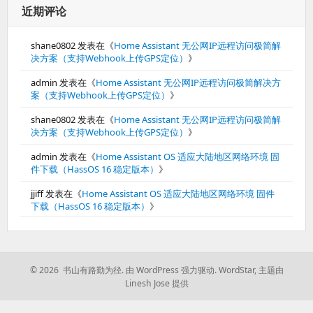
近期评论
shane0802
发表在《
Home Assistant 无公网IP远程访问极简解
决方案（支持Webhook上传GPS定位）
》
admin
发表在《
Home Assistant 无公网IP远程访问极简解决方
案（支持Webhook上传GPS定位）
》
shane0802
发表在《
Home Assistant 无公网IP远程访问极简解
决方案（支持Webhook上传GPS定位）
》
admin
发表在《
Home Assistant OS 适应大陆地区网络环境 固
件下载（HassOS 16 稳定版本）
》
jjiff
发表在《
Home Assistant OS 适应大陆地区网络环境 固件
下载（HassOS 16 稳定版本）
》
© 2026 书山有路勤为径.
由 WordPress 强力驱动.
WordStar
,
主题由
Linesh Jose 提供