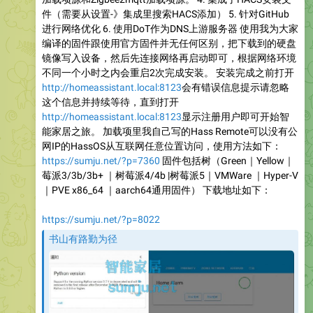
件（需要从设置-》集成里搜索HACS添加） 5. 针对GitHub
进行网络优化 6. 使用DoT作为DNS上游服务器 使用我为大家
编译的固件跟使用官方固件并无任何区别，把下载到的硬盘
镜像写入设备，然后先连接网络再启动即可，根据网络环境
不同一个小时之内会重启2次完成安装。 安装完成之前打开
http://homeassistant.local:8123
会有错误信息提示请忽略
这个信息并持续等待，直到打开
http://homeassistant.local:8123
显示注册用户即可开始智
能家居之旅。 加载项里我自己写的Hass Remote可以没有公
网IP的HassOS从互联网任意位置访问，使用方法如下：
https://sumju.net/?p=7360
固件包括树（Green｜Yellow｜
莓派3/3b/3b+ ｜树莓派4/4b |树莓派5｜VMWare ｜Hyper-V
｜PVE x86_64 ｜aarch64通用固件） 下载地址如下：
https://sumju.net/?p=8022
书山有路勤为径