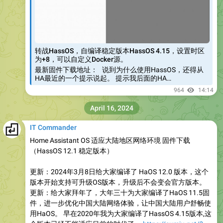
转战HassOS，自编译稳定版本HassOS 4.15，设置时区
为+8，可以自定义Docker源。
最新固件下载地址： 说到为什么使用HassOS，还得从
HA最近的一个提示说起。 提示我后面的HA…
964
14:14
April 16, 2024
IT Commander
Home Assistant OS 适应大陆地区网络环境 固件下载
（HassOS 12.1 稳定版本）
更新：2024年3月8日给大家编译了 HaOS 12.0 版本，这个
版本开始支持可升级OS版本，升级后不会变会官方版本。
更新：给大家拜年了，大年三十为大家编译了HaOS 11.5固
件，进一步优化中国大陆网络体验，让中国大陆用户舒畅使
用HaOS。 早在2020年我为大家编译了HassOS 4.15版本,这