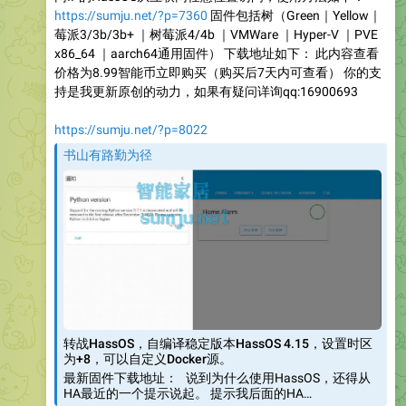
https://sumju.net/?p=7360
固件包括树（Green｜Yellow｜
莓派3/3b/3b+ ｜树莓派4/4b ｜VMWare ｜Hyper-V ｜PVE
x86_64 ｜aarch64通用固件） 下载地址如下： 此内容查看
价格为8.99智能币立即购买（购买后7天内可查看） 你的支
持是我更新原创的动力，如果有疑问详询qq:16900693
https://sumju.net/?p=8022
书山有路勤为径
转战HassOS，自编译稳定版本HassOS 4.15，设置时区
为+8，可以自定义Docker源。
最新固件下载地址： 说到为什么使用HassOS，还得从
HA最近的一个提示说起。 提示我后面的HA…