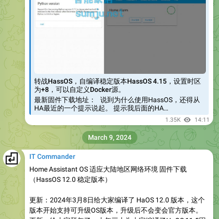
转战HassOS，自编译稳定版本HassOS 4.15，设置时区
为+8，可以自定义Docker源。
最新固件下载地址： 说到为什么使用HassOS，还得从
HA最近的一个提示说起。 提示我后面的HA…
1.35K
14:11
March 9, 2024
IT Commander
Home Assistant OS 适应大陆地区网络环境 固件下载
（HassOS 12.0 稳定版本）
更新：2024年3月8日给大家编译了 HaOS 12.0 版本，这个
版本开始支持可升级OS版本，升级后不会变会官方版本。