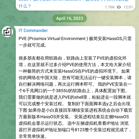
什么？
1.76K
12:01
April 16, 2023
IT Commander
PVE (Proxmox Virtual Environment ) 极简安装HassOS,只需
一步就可完成。
很多朋友都在用软路由，软路由上安装了PVE的虚拟化环
境，在这里就不过多介绍PVE的使用方法，本文给大家介绍
一种极简的方式来安装HassOS在PVE的虚拟环境下。 如果
你的网络在中国大陆，您有可能无法运行一键安装脚本，请
自行解决网络问题，再次运行脚本即可。 我的PVE安装在一
个6千兆网口的一个3855U的软路由上，具体配置如下图。
我们需要做的就是进入PVE的shell里，粘贴进去一段脚本就
可以完成整个安装过程。 复制好下面面脚本选y之后会出现
下图 如果你是小白直接回车继续安装进程系统会自动下载官
方最新版本HassOS并安装。 安装进程结束后左侧HassOS
虚拟机会显示运行状态。 选中左侧虚拟机查看IP地址 浏览
器打开虚拟机IP地址加端口号8123整个安装过程就完成了，
非常简单快速。