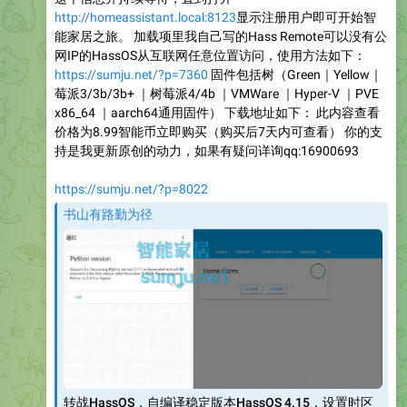
http://homeassistant.local:8123
显示注册用户即可开始智
能家居之旅。 加载项里我自己写的Hass Remote可以没有公
网IP的HassOS从互联网任意位置访问，使用方法如下：
https://sumju.net/?p=7360
固件包括树（Green｜Yellow｜
莓派3/3b/3b+ ｜树莓派4/4b ｜VMWare ｜Hyper-V ｜PVE
x86_64 ｜aarch64通用固件） 下载地址如下： 此内容查看
价格为8.99智能币立即购买（购买后7天内可查看） 你的支
持是我更新原创的动力，如果有疑问详询qq:16900693
https://sumju.net/?p=8022
书山有路勤为径
转战HassOS，自编译稳定版本HassOS 4.15，设置时区