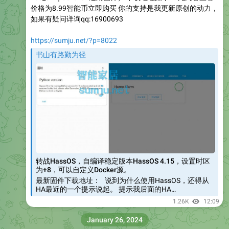
价格为8.99智能币立即购买 你的支持是我更新原创的动力，
如果有疑问详询qq:16900693
https://sumju.net/?p=8022
书山有路勤为径
转战HassOS，自编译稳定版本HassOS 4.15，设置时区
为+8，可以自定义Docker源。
最新固件下载地址： 说到为什么使用HassOS，还得从
HA最近的一个提示说起。 提示我后面的HA…
1.26K
12:09
January 26, 2024