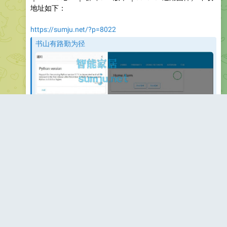
地址如下：
https://sumju.net/?p=8022
书山有路勤为径
转战HassOS，自编译稳定版本HassOS 4.15，设置时区
为+8，可以自定义Docker源。
最新固件下载地址： 说到为什么使用HassOS，还得从
HA最近的一个提示说起。 提示我后面的HA…
1.17K
07:10
May 10, 2024