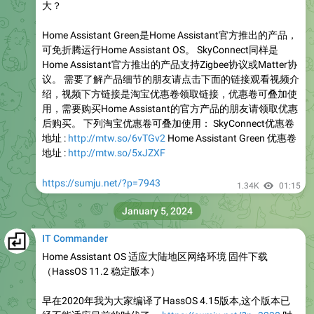
大？
Home Assistant Green是Home Assistant官方推出的产品，
可免折腾运行Home Assistant OS。 SkyConnect同样是
Home Assistant官方推出的产品支持Zigbee协议或Matter协
议。 需要了解产品细节的朋友请点击下面的链接观看视频介
绍，视频下方链接是淘宝优惠卷领取链接，优惠卷可叠加使
用，需要购买Home Assistant的官方产品的朋友请领取优惠
后购买。 下列淘宝优惠卷可叠加使用： SkyConnect优惠卷
地址 :
http://mtw.so/6vTGv2
Home Assistant Green 优惠卷
地址 :
http://mtw.so/5xJZXF
https://sumju.net/?p=7943
1.34K
01:15
January 5, 2024
IT Commander
Home Assistant OS 适应大陆地区网络环境 固件下载
（HassOS 11.2 稳定版本）
早在2020年我为大家编译了HassOS 4.15版本,这个版本已