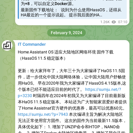
为+8，可以自定义Docker源。
最新固件下载地址： 说到为什么使用HassOS，还得从
HA最近的一个提示说起。 提示我后面的HA…
1.26K
07:10
February 9, 2024
IT Commander
Home Assistant OS 适应大陆地区网络环境 固件下载
（HassOS 11.5 稳定版本）
更新：给大家拜年了，大年三十为大家编译了HaOS 11.5固
件，进一步优化中国大陆网络体验，让中国大陆用户舒畅使
用HaOS。 早在2020年我为大家编译了HassOS 4.15版本,这
个版本已经不能适应目前的时代了。
https://sumju.net/?
p=3230
时隔四年在2024年初我又为大家编译了目前最新版
本HaOS 11.5 稳定版本。 本站还为广大智能家居爱好者提供
了Home Assistnat官方硬件的优惠券，最高可以优惠60元。
https://sumju.net/?p=7943
本次编译主旨为解决大陆地区
无法正常使用官方固件。 这次的固件为当前最新11.5版本，
具体优化如下： 1. 增加了UNZIP命令和HTOP，NANO命