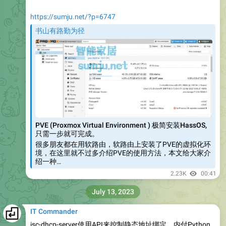
https://sumju.net/?p=6747
书山有路勤为径
PVE (Proxmox Virtual Environment ) 极简安装HassOS,
只需一步就可完成。
很多朋友都在用软路由，软路由上安装了PVE的虚拟化环
境，在这里就不过多介绍PVE的使用方法，本文给大家介
绍一种…
2.23K
00:41
July 13, 2023
IT Commander
isc-dhcp-server使用API来控制静态地址绑定，内付Python