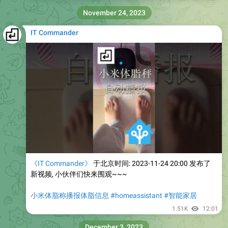
November 24, 2023
IT Commander
《IT Commander》
于北京时间: 2023-11-24 20:00 发布了
新视频, 小伙伴们快来围观~~~
小米体脂称播报体脂信息 #homeassistant #智能家居
1.51K
12:01
December 3, 2023